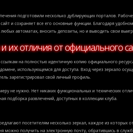
печения подготовили несколько дублирующих порталов. Рабоче
сайт и сохраняет все его основные функции. Благодаря удобном
в любых автоматах, вносить депозиты, но и выводить свои выиг
а и их отличия от официального с
к ссылкам на полностью идентичную копию официального ресурс
 домене, использующемся для доступа. Вход через зеркало осущ
ель зарегистрировал свой личный профиль.
меру не нужно. Нет никаких функциональных и технических отли
ная подборка развлечений, доступных в коллекции клуба.
редлагают посетителям несколько зеркал, каждое из которых о
дня можно получить на электронную почту, обратившись в служб