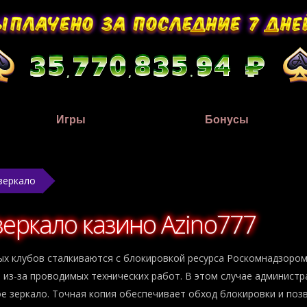
,
,
.
Игры
Бонусы
зеркало
еркало казино Azino777
ых клубов сталкиваются с блокировкой ресурса Роскомнадзоро
из-за проводимых технических работ. В этом случае админист
е зеркало. Точная копия обеспечивает обход блокировки и позв