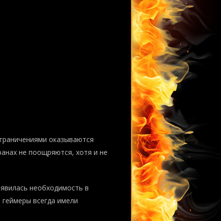
ограничениями оказываются
ранах не поощряются, хотя и не
оявилась необходимость в
ы геймеры всегда имели