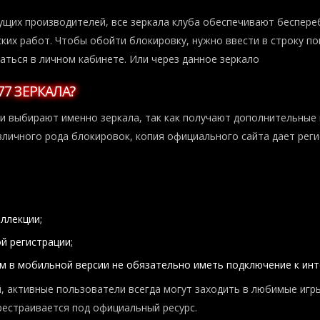
ущих производителей, все зеркала клуба обеспечивают беспере
ких работ. Чтобы обойти блокировку, нужно ввести в строку по
оваться в личном кабинете. Или через данное зеркало
7 ЗЕРКАЛА?
ли выбирают именно зеркала, так как получают дополнительные
азличного рода блокировок, копия официального сайта дает ре
оллекции;
й регистрации;
ам в мобильной версии не обязательно иметь подключение к инт
, активные пользователи всегда могут заходить в любимые игры
естраивается под официальный ресурс.