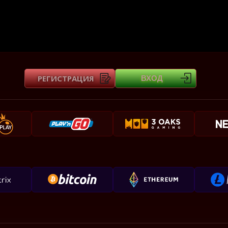
РЕГИСТРАЦИЯ
ВХОД