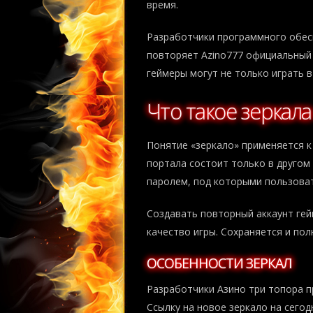
время.
Разработчики программного обес
повторяет Azino777 официальный 
геймеры могут не только играть 
Что такое зеркал
Понятие «зеркало» применяется 
портала состоит только в другом
паролем, под которыми пользоват
Создавать повторный аккаунт гей
качество игры. Сохраняется и пол
ОСОБЕННОСТИ ЗЕРКАЛ
Разработчики Азино три топора п
Ссылку на новое зеркало на сего