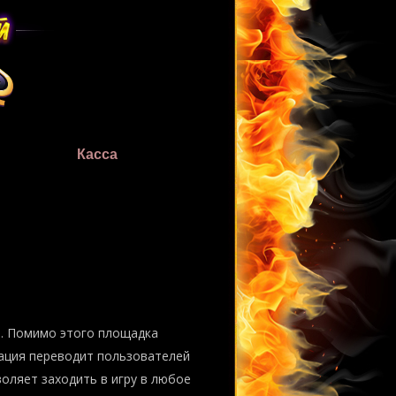
Касса
м. Помимо этого площадка
рация переводит пользователей
оляет заходить в игру в любое