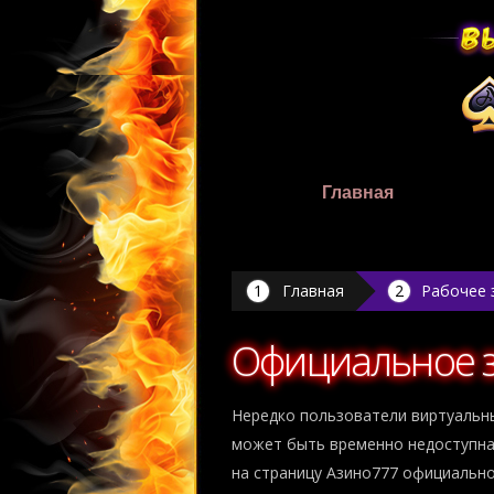
Главная
Главная
Рабочее 
Официальное з
Нередко пользователи виртуальн
может быть временно недоступна 
на страницу Азино777 официально