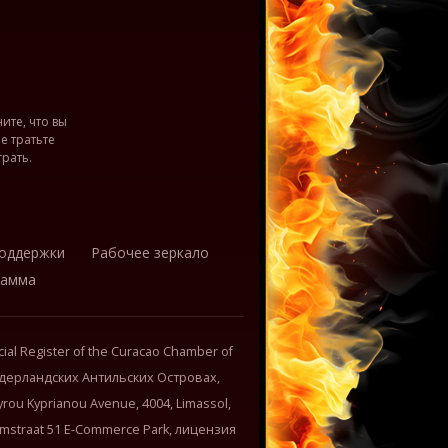
ите, что вы
Не тратьте
рать.
оддержки
Рабочее зеркало
рамма
l Register of the Curacao Chamber of
 Нидерландских Антильских Островах,
ou Kyprianou Avenue, 4004, Limassol,
sumstraat 51 E-Commerce Park, лицензия