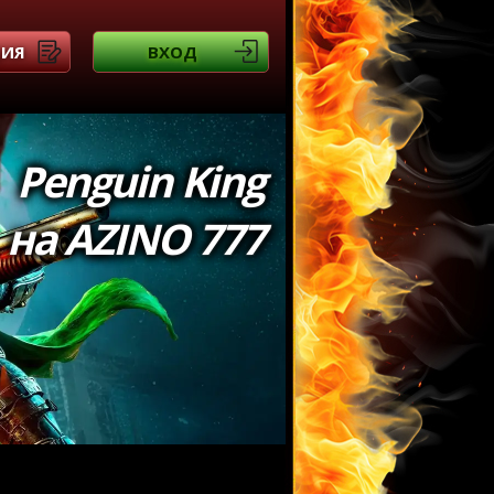
ЦИЯ
ВХОД
Penguin King
FREE S
на AZINO 777
BOOST
Деп