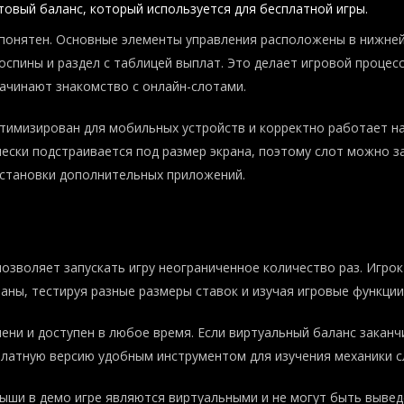
товый баланс, который используется для бесплатной игры.
понятен. Основные элементы управления расположены в нижней 
тоспины и раздел с таблицей выплат. Это делает игровой процес
ачинают знакомство с онлайн-слотами.
тимизирован для мобильных устройств и корректно работает на
ски подстраивается под размер экрана, поэтому слот можно за
установки дополнительных приложений.
озволяет запускать игру неограниченное количество раз. Игро
ны, тестируя разные размеры ставок и изучая игровые функции
ени и доступен в любое время. Если виртуальный баланс заканч
платную версию удобным инструментом для изучения механики с
рыши в демо игре являются виртуальными и не могут быть выве