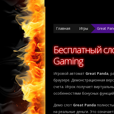
Главная
Игры
Great Pan
Бесплатный сло
Gaming
Игровой автомат
Great Panda
, 
браузере. Демонстрационная верс
счета. Игрок получает виртуальн
особенностями бонусных функций
Демо слот
Great Panda
полностью
на реальные деньги. Это означае