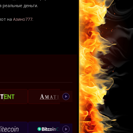
а реальные деньги.
лот на
Азино777
.