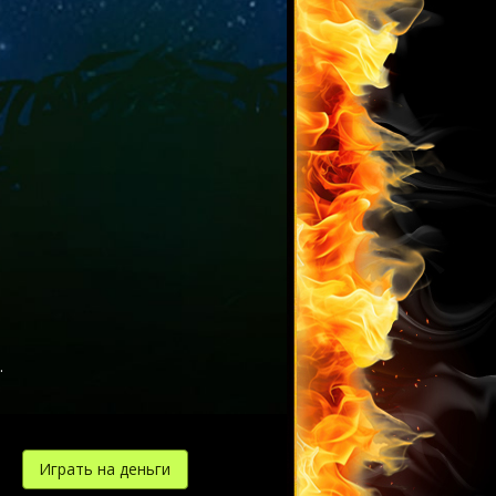
.
Играть на деньги