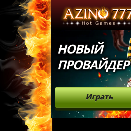
Турнир
НОВЫЙ
 DROPS
ПРОВАЙДЕР
й фонд
000 EUR
Играть