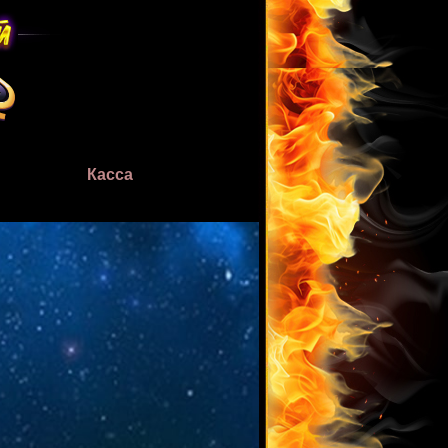
Касса