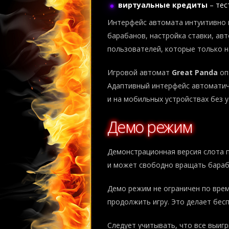
виртуальные кредиты
– тес
Интерфейс автомата интуитивно 
барабанов, настройка ставки, ав
пользователей, которые только н
Игровой автомат
Great Panda
оп
Адаптивный интерфейс автоматиче
и на мобильных устройствах без 
Демо режим
Демонстрационная версия слота п
и может свободно вращать бараба
Демо режим не ограничен по врем
продолжить игру. Это делает бес
Следует учитывать, что все выиг