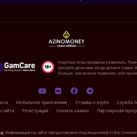
Азартные игры призваны развлекать. Помн
рискуете деньгами, когда делаете ставки. 
больше, чем можете позволить себе проиг
асса
Мобильное приложение
Отзывы о клубе
Служба п
а сайта
Регистрация
Скачать казино
Партнерская прог
од
. Информация на сайте предоставлена под лицензией in the Commercia