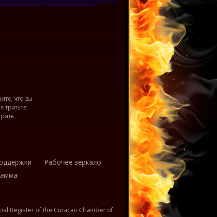
ите, что вы
Не тратьте
рать.
оддержки
Рабочее зеркало
рамма
l Register of the Curacao Chamber of