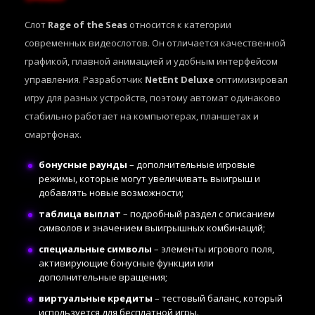
Слот
Rage of the Seas
относится к категории
современных видеослотов. Он отличается качественной
графикой, плавной анимацией и удобным интерфейсом
управления. Разработчик
NetEnt Deluxe
оптимизировал
игру для разных устройств, поэтому автомат одинаково
стабильно работает на компьютерах, планшетах и
смартфонах.
бонусные раунды
– дополнительные игровые
режимы, которые могут увеличивать выигрыш и
добавлять новые возможности;
таблица выплат
– подробный раздел с описанием
символов и значением выигрышных комбинаций;
специальные символы
– элементы игрового поля,
активирующие бонусные функции или
дополнительные вращения;
виртуальные кредиты
– тестовый баланс, который
используется для бесплатной игры.