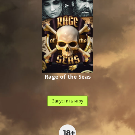
,
,
.
Rage of the Seas
Запустить игру