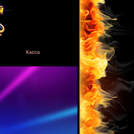
Касса