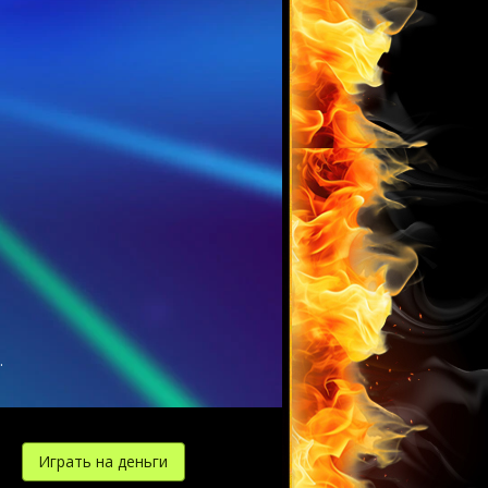
.
Играть на деньги