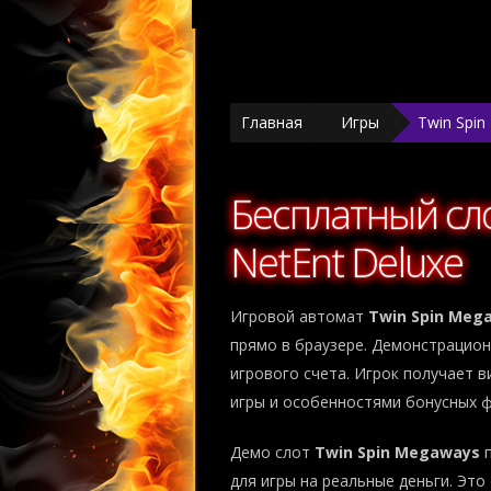
Главная
Игры
Twin Spi
Бесплатный сло
NetEnt Deluxe
Игровой автомат
Twin Spin Meg
прямо в браузере. Демонстрацион
игрового счета. Игрок получает 
игры и особенностями бонусных ф
Демо слот
Twin Spin Megaways
п
для игры на реальные деньги. Это