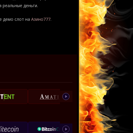
а реальные деньги.
е демо слот на
Азино777
.