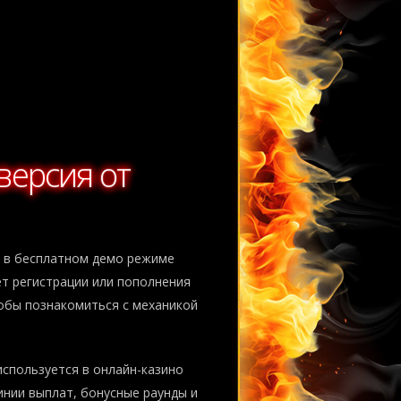
версия от
ь в бесплатном демо режиме
ет регистрации или пополнения
тобы познакомиться с механикой
спользуется в онлайн-казино
инии выплат, бонусные раунды и