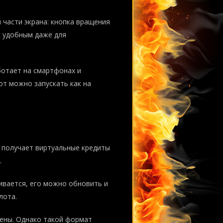
части экрана: кнопка вращения
с удобным даже для
ботает на смартфонах и
от можно запускать как на
к получает виртуальные кредиты
.
ивается, его можно обновить и
лота.
дены. Однако такой формат