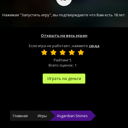
Нажимая "Запустить игру", вы подтверждаете что Вам есть 18 лет.
Открыть на весь экран
Если игра не работает, нажмите
сюда
Рейтинг
5
Всего оценок:
1
Играть на деньги
Главная
Игры
Asgardian Stones