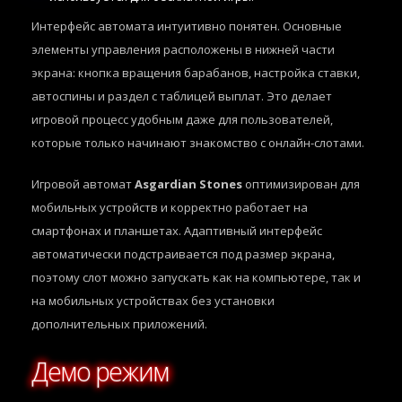
Интерфейс автомата интуитивно понятен. Основные
элементы управления расположены в нижней части
экрана: кнопка вращения барабанов, настройка ставки,
автоспины и раздел с таблицей выплат. Это делает
игровой процесс удобным даже для пользователей,
которые только начинают знакомство с онлайн-слотами.
Игровой автомат
Asgardian Stones
оптимизирован для
мобильных устройств и корректно работает на
смартфонах и планшетах. Адаптивный интерфейс
автоматически подстраивается под размер экрана,
поэтому слот можно запускать как на компьютере, так и
на мобильных устройствах без установки
дополнительных приложений.
Демо режим