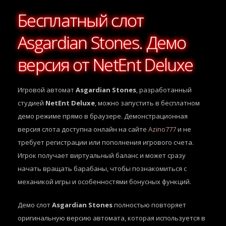
Бесплатный слот
Asgardian Stones. Демо
версия от NetEnt Deluxe
Игровой автомат
Asgardian Stones
, разработанный
студией
NetEnt Deluxe
, можно запустить в бесплатном
демо режиме прямо в браузере. Демонстрационная
версия слота доступна онлайн на сайте
Azino777
и не
требует регистрации или пополнения игрового счета.
Игрок получает виртуальный баланс и может сразу
начать вращать барабаны, чтобы познакомиться с
механикой игры и особенностями бонусных функций.
Демо слот
Asgardian Stones
полностью повторяет
оригинальную версию автомата, которая используется в