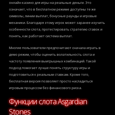
онлайн-казино для игры на реальные деньги. Это
означает, что в бесплатном режиме доступны те же
символы, линии выплат, бонусные раунды и игровые
механики. Благодаря этому игрок может заранее изучить
особенности слота, протестировать стратегию ставок и
понять, как работает система выплат.
Многие пользователи предпочитают сначала играть в
демо режим, чтобы оценить волатильность слота и
частоту появления выигрышных комбинаций. Такой
подход помогает лучше понять структуру игры и
подготовиться к реальным ставкам. Кроме того,
бесплатная версия позволяет просто насладиться
игровым процессом без финансового риска.
Функции слота Asgardian
Stones