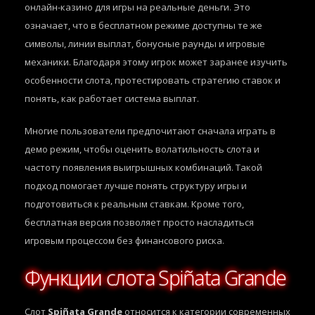
онлайн-казино для игры на реальные деньги. Это
означает, что в бесплатном режиме доступны те же
символы, линии выплат, бонусные раунды и игровые
механики. Благодаря этому игрок может заранее изучить
особенности слота, протестировать стратегию ставок и
понять, как работает система выплат.
Многие пользователи предпочитают сначала играть в
демо режим, чтобы оценить волатильность слота и
частоту появления выигрышных комбинаций. Такой
подход помогает лучше понять структуру игры и
подготовиться к реальным ставкам. Кроме того,
бесплатная версия позволяет просто насладиться
игровым процессом без финансового риска.
Функции слота Spiñata Grande
Слот
Spiñata Grande
относится к категории современных