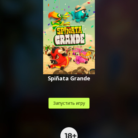
,
,
.
Spiñata Grande
Запустить игру