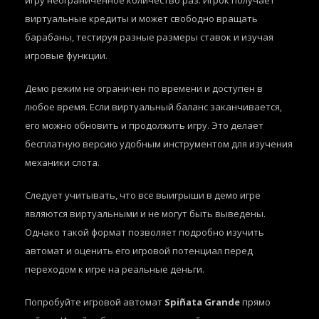
игру неограниченное количество раз. Игрок получает
виртуальные кредиты и может свободно вращать
барабаны, тестируя разные размеры ставок и изучая
игровые функции.
Демо режим не ограничен по времени и доступен в
любое время. Если виртуальный баланс заканчивается,
его можно обновить и продолжить игру. Это делает
бесплатную версию удобным инструментом для изучения
механики слота.
Следует учитывать, что все выигрыши в демо игре
являются виртуальными и не могут быть выведены.
Однако такой формат позволяет подробно изучить
автомат и оценить его игровой потенциал перед
переходом к игре на реальные деньги.
Попробуйте игровой автомат
Spiñata Grande
прямо