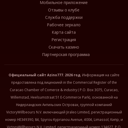
Мобильное приложение
Отзывы о клубе
Служба поддержки
Рабочее зеркало
Карта сайта
Регистрация
Скачать казино
Партнерская программа
Официальный сайт
Azino777
. 2026 год
. Информация на сайте
предоставлена под лицензией in the Commercial Register of the
Curacao Chamber of Comerce & industry ( P.O. Box 3075, Curacao,
Willemstad, Heelsumstraat 51 E-Commerce Park), основанной на
Нидерландских Антильских Островах, группой компаний
VictoryWillbeours N.V. включающей Jiraleo Limited, регистрационный
номер HE349390, 84, Spyrou Kyprianou Avenue, 4004, Limassol, Кипр, и
VictoryWillbeours N.V. Limited, регистрационный номер 134627, P.O.