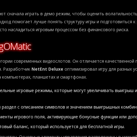
т сначала играть в демо режим, чтобы оценить волатильность
дход помогает лучше понять структуру игры и подготовиться к 
сто насладиться игровым процессом без финансового риска.
gOMatic
егории современных видеослотов. Он отличается качественной 
. Разработчик
NetEnt Deluxe
оптимизировал игру для разных у
 компьютерах, планшетах и смартфонах.
ельные игровые режимы, которые могут увеличивать выигрыш 
 раздел с описанием символов и значением выигрышных комбин
менты игрового поля, активирующие бонусные функции или доп
товый баланс, который используется для бесплатной игры.
понятен. Основные элементы управления расположены в нижней 