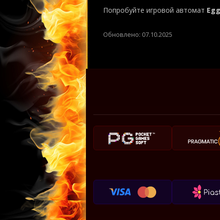
Попробуйте игровой автомат
Egg
Обновлено:
07.10.2025