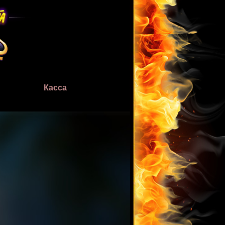
Касса