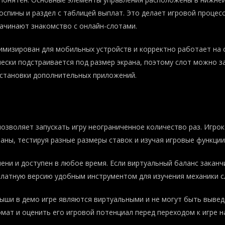
тоспины и раздел с таблицей выплат. Это делает игровой процес
ачинают знакомство с онлайн-слотами.
мизирован для мобильных устройств и корректно работает на 
ски подстраивается под размер экрана, поэтому слот можно за
установки дополнительных приложений.
озволяет запускать игру неограниченное количество раз. Игро
ны, тестируя разные размеры ставок и изучая игровые функции
ени и доступен в любое время. Если виртуальный баланс заканч
платную версию удобным инструментом для изучения механики с
рыши в демо игре являются виртуальными и не могут быть выве
мат и оценить его игровой потенциал перед переходом к игре н