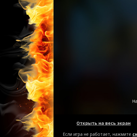
На
Открыть на весь экран
Если игра не работает, нажмите
с