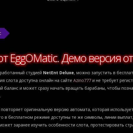
c
т EggOMatic. Демо версия от
зработанный студией
NetEnt Deluxe
, можно запустить в беспла
ия слота доступна онлайн на сайте
Azino777
и не требует регис
ый баланс и может сразу начать вращать барабаны, чтобы позна
.
повторяет оригинальную версию автомата, которая используетс
что в бесплатном режиме доступны те же символы, линии выплат
 может заранее изучить особенности слота, протестировать стра