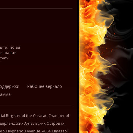
ите, что вы
Не тратьте
рать.
оддержки
Рабочее зеркало
рамма
l Register of the Curacao Chamber of
 Нидерландских Антильских Островах,
ou Kyprianou Avenue, 4004, Limassol,