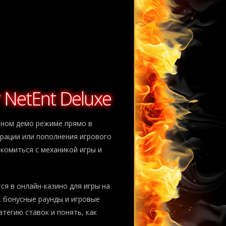
 NetEnt Deluxe
тном демо режиме прямо в
трации или пополнения игрового
комиться с механикой игры и
я в онлайн-казино для игры на
, бонусные раунды и игровые
тегию ставок и понять, как