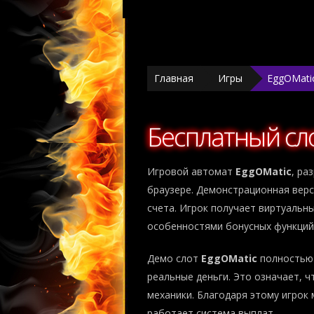
Главная
Игры
EggOMati
Бесплатный сло
Игровой автомат
EggOMatic
, ра
браузере. Демонстрационная верс
счета. Игрок получает виртуальн
особенностями бонусных функций
Демо слот
EggOMatic
полностью 
реальные деньги. Это означает, 
механики. Благодаря этому игрок
работает система выплат.