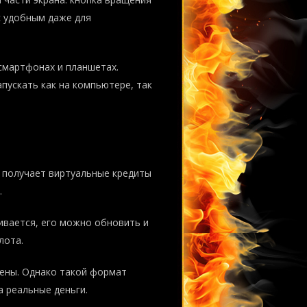
с удобным даже для
смартфонах и планшетах.
пускать как на компьютере, так
к получает виртуальные кредиты
.
ивается, его можно обновить и
лота.
дены. Однако такой формат
а реальные деньги.