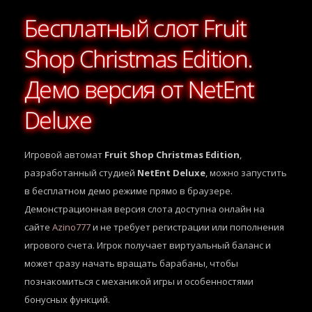
Бесплатный слот Fruit
Shop Christmas Edition.
Демо версия от NetEnt
Deluxe
Игровой автомат
Fruit Shop Christmas Edition
,
разработанный студией
NetEnt Deluxe
, можно запустить
в бесплатном демо режиме прямо в браузере.
Демонстрационная версия слота доступна онлайн на
сайте
Azino777
и не требует регистрации или пополнения
игрового счета. Игрок получает виртуальный баланс и
может сразу начать вращать барабаны, чтобы
познакомиться с механикой игры и особенностями
бонусных функций.