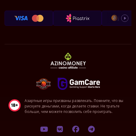
Азартные игры призваны развлекать. Помните, что вы
рискуете деньгами, когда делаете ставки. Не тратьте
больше, чем можете позволить себе проиграть.