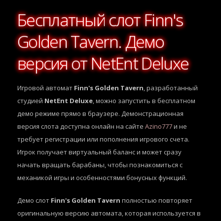
Бесплатный слот Finn's
Golden Tavern. Демо
версия от NetEnt Deluxe
Игровой автомат
Finn's Golden Tavern
, разработанный
студией
NetEnt Deluxe
, можно запустить в бесплатном
демо режиме прямо в браузере. Демонстрационная
версия слота доступна онлайн на сайте
Azino777
и не
требует регистрации или пополнения игрового счета.
Игрок получает виртуальный баланс и может сразу
начать вращать барабаны, чтобы познакомиться с
механикой игры и особенностями бонусных функций.
Демо слот
Finn's Golden Tavern
полностью повторяет
оригинальную версию автомата, которая используется в