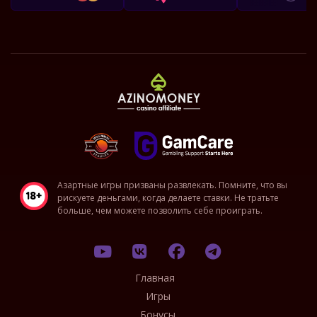
Азартные игры призваны развлекать. Помните, что вы
рискуете деньгами, когда делаете ставки. Не тратьте
больше, чем можете позволить себе проиграть.
Главная
Игры
Бонусы