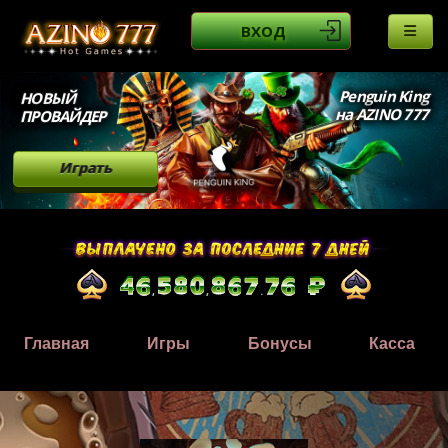
ВХОД
Penguin King
НОВЫЙ
на AZINO 777
ПРОВАЙДЕР
Играть
Главная
Игры
Бонусы
Касса