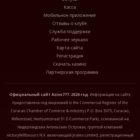
Касса
Мобильное приложение
Отзывы о клубе
Служба поддержки
Рабочее зеркало
Карта сайта
Регистрация
Скачать казино
Партнерская программа
Официальный сайт
Azino777
. 2026 год
. Информация на сайте
предоставлена под лицензией in the Commercial Register of the
Curacao Chamber of Comerce & industry ( P.O. Box 3075, Curacao,
Willemstad, Heelsumstraat 51 E-Commerce Park), основанной на
Нидерландских Антильских Островах, группой компаний
VictoryWillbeours N.V. включающей Jiraleo Limited, регистрационный