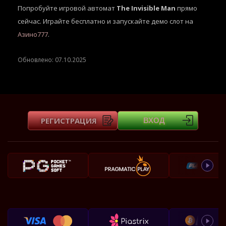
Попробуйте игровой автомат
The Invisible Man
прямо
сейчас. Играйте бесплатно и запускайте демо слот на
Азино777
.
Обновлено:
07.10.2025
РЕГИСТРАЦИЯ
ВХОД