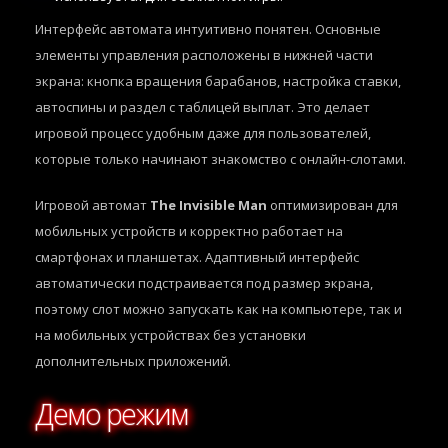
Интерфейс автомата интуитивно понятен. Основные
элементы управления расположены в нижней части
экрана: кнопка вращения барабанов, настройка ставки,
автоспины и раздел с таблицей выплат. Это делает
игровой процесс удобным даже для пользователей,
которые только начинают знакомство с онлайн-слотами.
Игровой автомат
The Invisible Man
оптимизирован для
мобильных устройств и корректно работает на
смартфонах и планшетах. Адаптивный интерфейс
автоматически подстраивается под размер экрана,
поэтому слот можно запускать как на компьютере, так и
на мобильных устройствах без установки
дополнительных приложений.
Демо режим