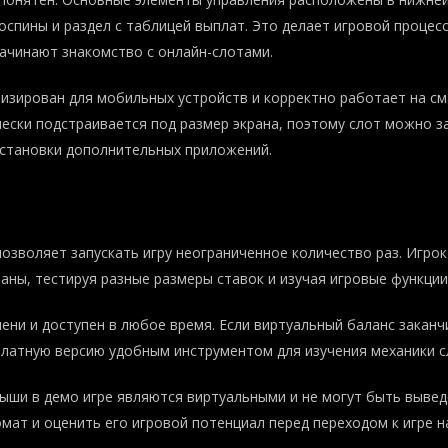
тоспины и раздел с таблицей выплат. Это делает игровой процес
ачинают знакомство с онлайн-слотами.
изирован для мобильных устройств и корректно работает на см
ски подстраивается под размер экрана, поэтому слот можно за
установки дополнительных приложений.
озволяет запускать игру неограниченное количество раз. Игро
ны, тестируя разные размеры ставок и изучая игровые функции
ени и доступен в любое время. Если виртуальный баланс заканч
платную версию удобным инструментом для изучения механики с
рыши в демо игре являются виртуальными и не могут быть выве
мат и оценить его игровой потенциал перед переходом к игре н