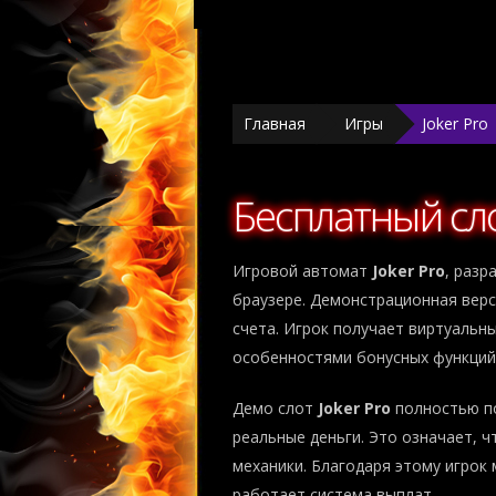
Главная
Игры
Joker Pro
Бесплатный сло
Игровой автомат
Joker Pro
, раз
браузере. Демонстрационная верс
счета. Игрок получает виртуальн
особенностями бонусных функций
Демо слот
Joker Pro
полностью по
реальные деньги. Это означает, 
механики. Благодаря этому игрок
работает система выплат.