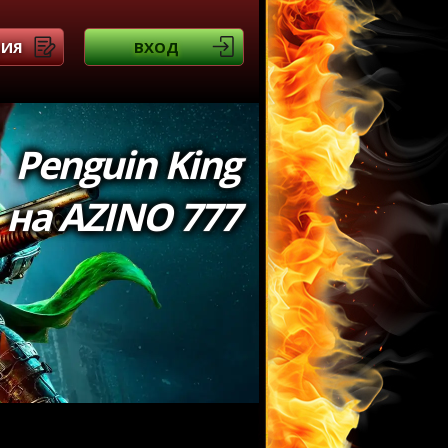
ЦИЯ
ВХОД
Penguin King
FREE S
на AZINO 777
BOOST
Деп