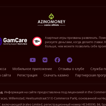
Азартные игры призваны развлекать. Помн
рискуете деньгами, когда делаете ставки. 
больше, чем можете позволить себе проиг
асса
Мобильное приложение
Отзывы о клубе
Служба п
а сайта
Регистрация
Скачать казино
Партнерская прог
од
. Информация на сайте предоставлена под лицензией in the Commercia
Curacao, Willemstad, Heelsumstraat 51 E-Commerce Park), основанной на
. включающей Jiraleo Limited, регистрационный номер HE349390, 84, Spyr