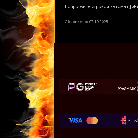
Попробуйте игровой автомат
Jok
Обновлено:
07.10.2025