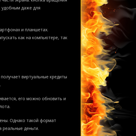
с удобным даже для
артфонах и планшетах.
пускать как на компьютере, так
к получает виртуальные кредиты
.
ивается, его можно обновить и
лота.
дены. Однако такой формат
а реальные деньги.