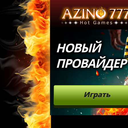
Турнир
НОВЫЙ
 DROPS
ПРОВАЙДЕР
й фонд
000 EUR
Играть