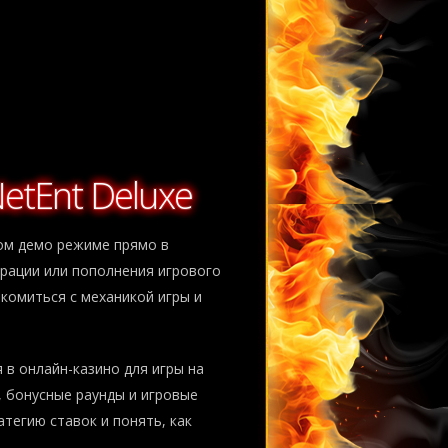
NetEnt Deluxe
ном демо режиме прямо в
трации или пополнения игрового
комиться с механикой игры и
в онлайн-казино для игры на
, бонусные раунды и игровые
тегию ставок и понять, как