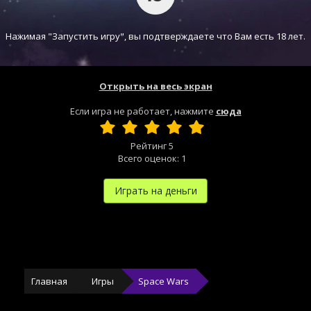
Нажимая "Запустить игру", вы подтверждаете что Вам есть 18 лет.
Открыть на весь экран
Если игра не работает, нажмите
сюда
Рейтинг
5
Всего оценок:
1
Играть на деньги
Главная
Игры
Space Wars