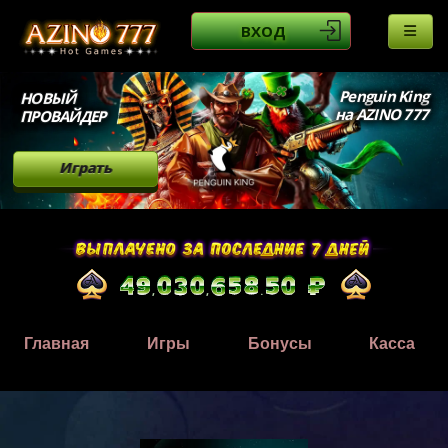
ВХОД
Penguin King
НОВЫЙ
на AZINO 777
ПРОВАЙДЕР
Играть
Главная
Игры
Бонусы
Касса