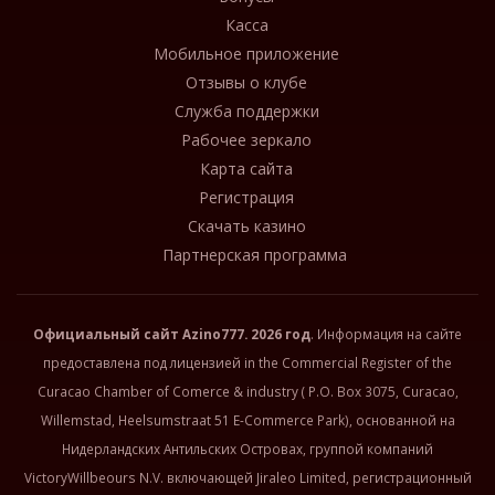
Касса
Мобильное приложение
Отзывы о клубе
Служба поддержки
Рабочее зеркало
Карта сайта
Регистрация
Скачать казино
Партнерская программа
Официальный сайт
Azino777
. 2026 год
. Информация на сайте
предоставлена под лицензией in the Commercial Register of the
Curacao Chamber of Comerce & industry ( P.O. Box 3075, Curacao,
Willemstad, Heelsumstraat 51 E-Commerce Park), основанной на
Нидерландских Антильских Островах, группой компаний
VictoryWillbeours N.V. включающей Jiraleo Limited, регистрационный