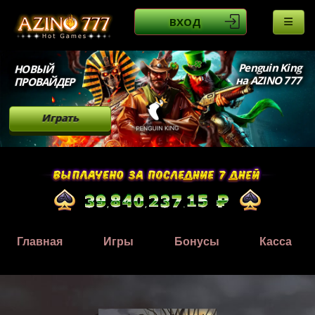
ВХОД
Penguin King
НОВЫЙ
на AZINO 777
ПРОВАЙДЕР
Играть
Главная
Игры
Бонусы
Касса