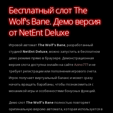
Бесплатный слот The
Wolf's Bane. Демо версия
от NetEnt Deluxe
Игровой автомат
The Wolf's Bane
, разработанный
студией
NetEnt Deluxe
, можно запустить в бесплатном
демо режиме прямо в браузере. Демонстрационная
версия слота доступна онлайн на сайте
Azino777
и не
требует регистрации или пополнения игрового счета.
Игрок получает виртуальный баланс и может сразу
начать вращать барабаны, чтобы познакомиться с
механикой игры и особенностями бонусных функций.
Демо слот
The Wolf's Bane
полностью повторяет
оригинальную версию автомата, которая используется в