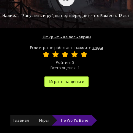
Нажимая "Запустить игру", вы подтверждаете что Вам есть 18 лет.
Открыть на весь экран
Если игра не работает, нажмите
сюда
Рейтинг
5
Всего оценок:
1
Играть на деньги
Главная
Игры
The Wolf's Bane