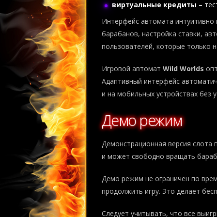
виртуальные кредиты
– тес
Интерфейс автомата интуитивно 
барабанов, настройка ставки, ав
пользователей, которые только н
Игровой автомат
Wild Worlds
опт
Адаптивный интерфейс автоматиче
и на мобильных устройствах без 
Демо режим
Демонстрационная версия слота п
и может свободно вращать бараба
Демо режим не ограничен по врем
продолжить игру. Это делает бес
Следует учитывать, что все выиг