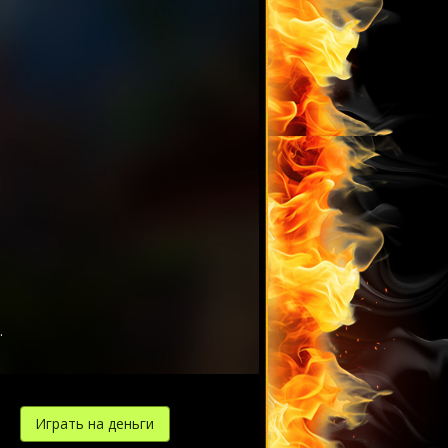
.
Играть на деньги