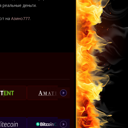
а реальные деньги.
лот на
Азино777
.