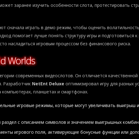
 может заранее изучить особенности слота, протестировать стра
т сначала играть в демо режим, чтобы оценить волатильность
дход помогает лучше понять структуру игры и подготовиться к 
сто насладиться игровым процессом без финансового риска.
ld Worlds
егории современных видеослотов. Он отличается качественной 
. Разработчик
NetEnt Deluxe
оптимизировал игру для разных у
 компьютерах, планшетах и смартфонах.
ельные игровые режимы, которые могут увеличивать выигрыш 
 раздел с описанием символов и значением выигрышных комбин
менты игрового поля, активирующие бонусные функции или доп