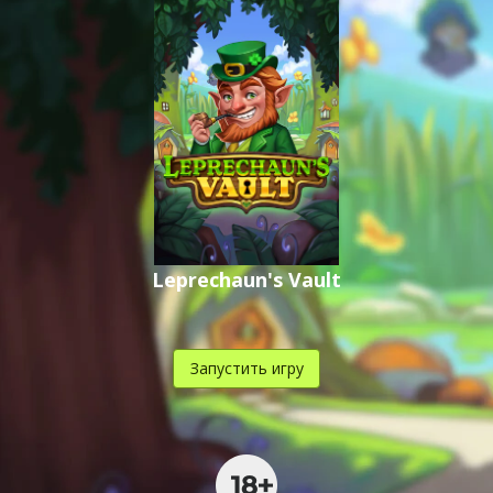
,
,
.
Leprechaun's Vault
Запустить игру