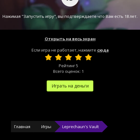
Нажимая "Запустить игру", вы подтверждаете что Вам есть 18 лет.
Открыть на весь экран
Если игра не работает, нажмите
сюда
Рейтинг
5
Всего оценок:
1
Играть на деньги
Главная
Игры
Leprechaun's Vault