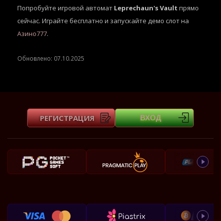
Попробуйте игровой автомат
Leprechaun's Vault
прямо
сейчас. Играйте бесплатно и запускайте демо слот на
Азино777
.
Обновлено:
07.10.2025
РЕГИСТРАЦИЯ
ВХОД