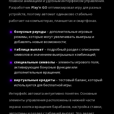
плавной анимацией и удобным интерфейсом управления.
Разработчик
Play'n GO
оптимизировал игру для разных
устройств, поэтому автомат одинаково стабильно
работает на компьютерах, планшетах и смартфонах.
бонусные раунды
– дополнительные игровые
режимы, которые могут увеличивать выигрыш и
добавлять новые возможности;
таблица выплат
– подробный раздел с описанием
символов и значением выигрышных комбинаций;
специальные символы
– элементы игрового поля,
активирующие бонусные функции или
дополнительные вращения;
виртуальные кредиты
– тестовый баланс, который
используется для бесплатной игры.
Интерфейс автомата интуитивно понятен. Основные
элементы управления расположены в нижней части
экрана: кнопка вращения барабанов, настройка ставки,
автоспины и раздел с таблицей выплат. Это делает