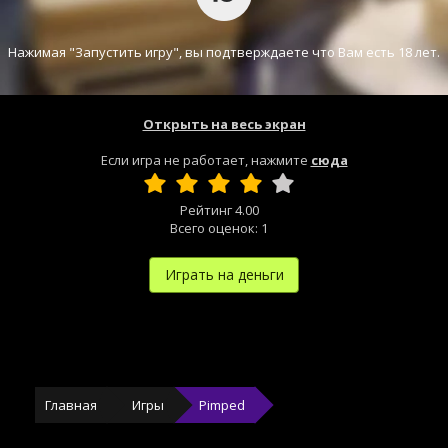
Нажимая "Запустить игру", вы подтверждаете что Вам есть 18 лет.
Открыть на весь экран
Если игра не работает, нажмите
сюда
Рейтинг
4.00
Всего оценок:
1
Играть на деньги
Главная
Игры
Pimped