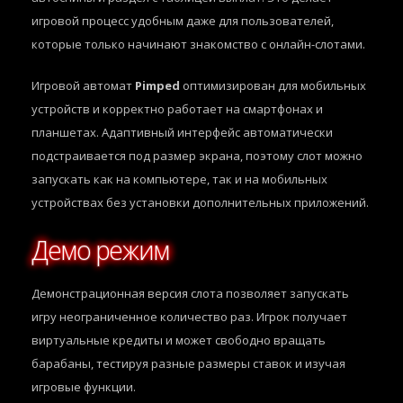
игровой процесс удобным даже для пользователей,
которые только начинают знакомство с онлайн-слотами.
Игровой автомат
Pimped
оптимизирован для мобильных
устройств и корректно работает на смартфонах и
планшетах. Адаптивный интерфейс автоматически
подстраивается под размер экрана, поэтому слот можно
запускать как на компьютере, так и на мобильных
устройствах без установки дополнительных приложений.
Демо режим
Демонстрационная версия слота позволяет запускать
игру неограниченное количество раз. Игрок получает
виртуальные кредиты и может свободно вращать
барабаны, тестируя разные размеры ставок и изучая
игровые функции.