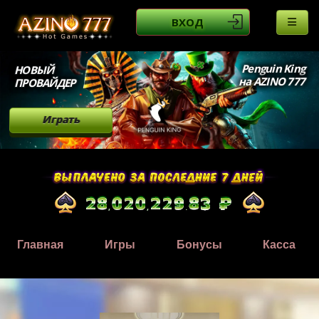
ВХОД
Penguin King
НОВЫЙ
на AZINO 777
ПРОВАЙДЕР
Играть
Главная
Игры
Бонусы
Касса