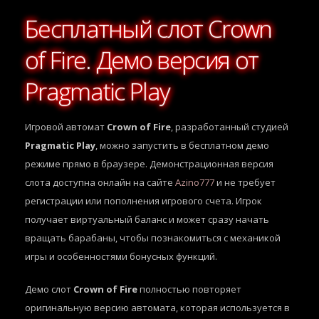
Бесплатный слот Crown
of Fire. Демо версия от
Pragmatic Play
Игровой автомат
Crown of Fire
, разработанный студией
Pragmatic Play
, можно запустить в бесплатном демо
режиме прямо в браузере. Демонстрационная версия
слота доступна онлайн на сайте
Azino777
и не требует
регистрации или пополнения игрового счета. Игрок
получает виртуальный баланс и может сразу начать
вращать барабаны, чтобы познакомиться с механикой
игры и особенностями бонусных функций.
Демо слот
Crown of Fire
полностью повторяет
оригинальную версию автомата, которая используется в