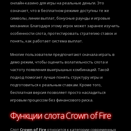
онлайн-казино для игры на реальные деньги. Это
означает, что в бесплатном режиме доступны те же
символы, линии выплат, бонусные раунды и игровые
механики. Благодаря этому игрок может заранее изучить
особенности слота, протестировать стратегию ставок и
понять, как работает система выплат.
Многие пользователи предпочитают сначала играть в
демо режим, чтобы оценить волатильность слота и
частоту появления выигрышных комбинаций. Такой
подход помогает лучше понять структуру игры и
подготовиться к реальным ставкам. Кроме того,
бесплатная версия позволяет просто насладиться
игровым процессом без финансового риска.
Функции слота Crown of Fire
Слот
Crown of Fire
относится к категории современных