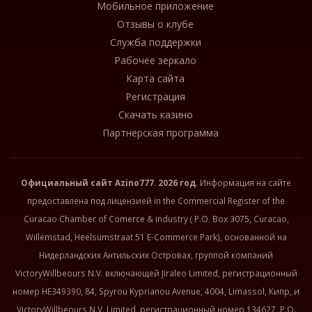
Мобильное приложение
Отзывы о клубе
Служба поддержки
Рабочее зеркало
Карта сайта
Регистрация
Скачать казино
Партнерская программа
Официальный сайт
Azino777
. 2026 год
. Информация на сайте
предоставлена под лицензией in the Commercial Register of the
Curacao Chamber of Comerce & industry ( P.O. Box 3075, Curacao,
Willemstad, Heelsumstraat 51 E-Commerce Park), основанной на
Нидерландских Антильских Островах, группой компаний
VictoryWillbeours N.V. включающей Jiraleo Limited, регистрационный
номер HE349390, 84, Spyrou Kyprianou Avenue, 4004, Limassol, Кипр, и
VictoryWillbeours N.V. Limited, регистрационный номер 134627, P.O.