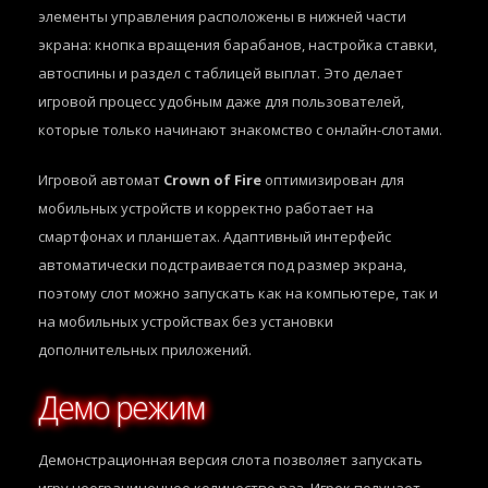
элементы управления расположены в нижней части
экрана: кнопка вращения барабанов, настройка ставки,
автоспины и раздел с таблицей выплат. Это делает
игровой процесс удобным даже для пользователей,
которые только начинают знакомство с онлайн-слотами.
Игровой автомат
Crown of Fire
оптимизирован для
мобильных устройств и корректно работает на
смартфонах и планшетах. Адаптивный интерфейс
автоматически подстраивается под размер экрана,
поэтому слот можно запускать как на компьютере, так и
на мобильных устройствах без установки
дополнительных приложений.
Демо режим
Демонстрационная версия слота позволяет запускать