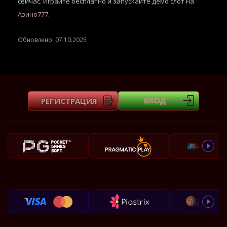
сейчас. Играйте бесплатно и запускайте демо слот на
Азино777
.
Обновлено:
07.10.2025
РЕГИСТРАЦИЯ
ВХОД