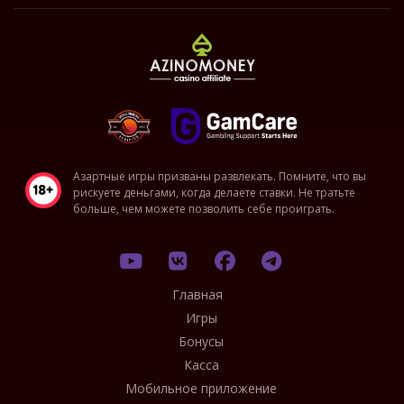
Азартные игры призваны развлекать. Помните, что вы
рискуете деньгами, когда делаете ставки. Не тратьте
больше, чем можете позволить себе проиграть.
Главная
Игры
Бонусы
Касса
Мобильное приложение