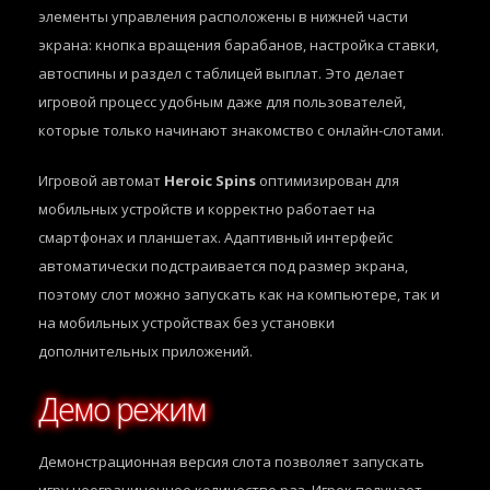
элементы управления расположены в нижней части
экрана: кнопка вращения барабанов, настройка ставки,
автоспины и раздел с таблицей выплат. Это делает
игровой процесс удобным даже для пользователей,
которые только начинают знакомство с онлайн-слотами.
Игровой автомат
Heroic Spins
оптимизирован для
мобильных устройств и корректно работает на
смартфонах и планшетах. Адаптивный интерфейс
автоматически подстраивается под размер экрана,
поэтому слот можно запускать как на компьютере, так и
на мобильных устройствах без установки
дополнительных приложений.
Демо режим
Демонстрационная версия слота позволяет запускать