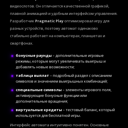
видеослотов. Он отличается качественной графикой,
плавной анимацией и удобным интерфейсом управления.
Разработчик
Pragmatic Play
оптимизировал игру для
разных устройств, поэтому автомат одинаково
стабильно работает на компьютерах, планшетах и
смартфонах.
бонусные раунды
– дополнительные игровые
режимы, которые могут увеличивать выигрыш и
добавлять новые возможности;
таблица выплат
– подробный раздел с описанием
символов и значением выигрышных комбинаций;
специальные символы
– элементы игрового поля,
активирующие бонусные функции или
дополнительные вращения;
виртуальные кредиты
– тестовый баланс, который
используется для бесплатной игры.
Интерфейс автомата интуитивно понятен. Основные