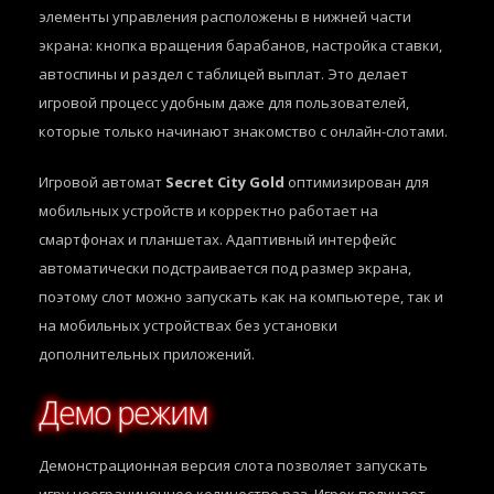
элементы управления расположены в нижней части
экрана: кнопка вращения барабанов, настройка ставки,
автоспины и раздел с таблицей выплат. Это делает
игровой процесс удобным даже для пользователей,
которые только начинают знакомство с онлайн-слотами.
Игровой автомат
Secret City Gold
оптимизирован для
мобильных устройств и корректно работает на
смартфонах и планшетах. Адаптивный интерфейс
автоматически подстраивается под размер экрана,
поэтому слот можно запускать как на компьютере, так и
на мобильных устройствах без установки
дополнительных приложений.
Демо режим
Демонстрационная версия слота позволяет запускать