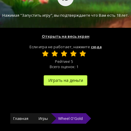
Нажимая "Запустить игру", вы подтверждаете что Вам есть 18 лет.
Открыть на весь экран
Если игра не работает, нажмите
сюда
Рейтинг
5
Всего оценок:
1
Играть на деньги
Главная
Игры
Wheel O'Gold