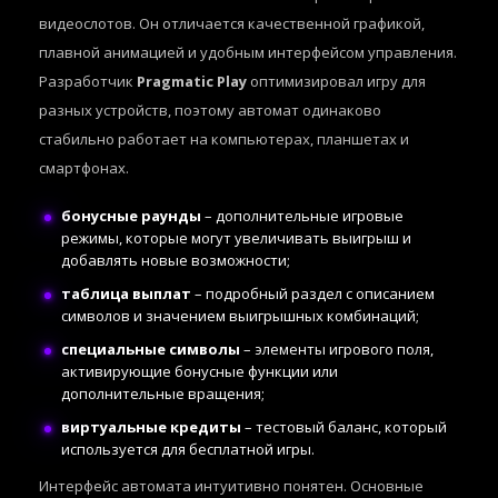
видеослотов. Он отличается качественной графикой,
плавной анимацией и удобным интерфейсом управления.
Разработчик
Pragmatic Play
оптимизировал игру для
разных устройств, поэтому автомат одинаково
стабильно работает на компьютерах, планшетах и
смартфонах.
бонусные раунды
– дополнительные игровые
режимы, которые могут увеличивать выигрыш и
добавлять новые возможности;
таблица выплат
– подробный раздел с описанием
символов и значением выигрышных комбинаций;
специальные символы
– элементы игрового поля,
активирующие бонусные функции или
дополнительные вращения;
виртуальные кредиты
– тестовый баланс, который
используется для бесплатной игры.
Интерфейс автомата интуитивно понятен. Основные