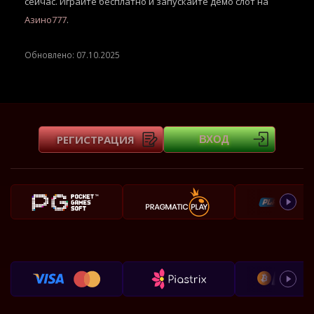
сейчас. Играйте бесплатно и запускайте демо слот на
Азино777
.
Обновлено:
07.10.2025
РЕГИСТРАЦИЯ
ВХОД