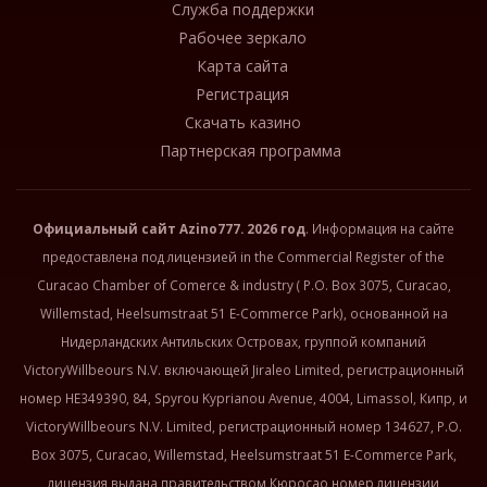
Служба поддержки
Рабочее зеркало
Карта сайта
Регистрация
Скачать казино
Партнерская программа
Официальный сайт
Azino777
. 2026 год
. Информация на сайте
предоставлена под лицензией in the Commercial Register of the
Curacao Chamber of Comerce & industry ( P.O. Box 3075, Curacao,
Willemstad, Heelsumstraat 51 E-Commerce Park), основанной на
Нидерландских Антильских Островах, группой компаний
VictoryWillbeours N.V. включающей Jiraleo Limited, регистрационный
номер HE349390, 84, Spyrou Kyprianou Avenue, 4004, Limassol, Кипр, и
VictoryWillbeours N.V. Limited, регистрационный номер 134627, P.O.
Box 3075, Curacao, Willemstad, Heelsumstraat 51 E-Commerce Park,
лицензия выдана правительством Кюросао номер лицензии