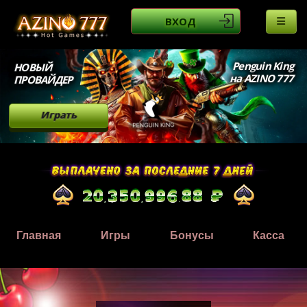
ВХОД
Penguin King
НОВЫЙ
на AZINO 777
ПРОВАЙДЕР
Играть
Главная
Игры
Бонусы
Касса