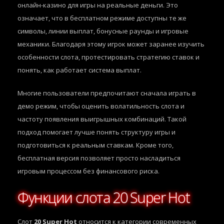
онлайн-казино для игры на реальные деньги. Это
означает, что в бесплатном режиме доступны те же
символы, линии выплат, бонусные раунды и игровые
механики. Благодаря этому игрок может заранее изучить
особенности слота, протестировать стратегию ставок и
понять, как работает система выплат.
Многие пользователи предпочитают сначала играть в
демо режим, чтобы оценить волатильность слота и
частоту появления выигрышных комбинаций. Такой
подход помогает лучше понять структуру игры и
подготовиться к реальным ставкам. Кроме того,
бесплатная версия позволяет просто насладиться
игровым процессом без финансового риска.
Функции слота 20 Super Hot
Слот
20 Super Hot
относится к категории современных