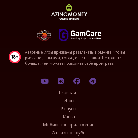
Азартные игры призваны развлекать. Помните, что вы
рискуете деньгами, когда делаете ставки. Не тратьте
больше, чем можете позволить себе проиграть.
Главная
Игры
Бонусы
Касса
Мобильное приложение
Отзывы о клубе