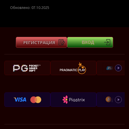
Обновлено:
07.10.2025
РЕГИСТРАЦИЯ
ВХОД