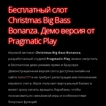
Бесплатный слот
Christmas Big Bass
Bonanza. Демо версия от
Pragmatic Play
Игровой автомат
Christmas Big Bass Bonanza
,
разработанный студией
Pragmatic Play
, можно запустить
в бесплатном демо режиме прямо в браузере.
Демонстрационная версия слота доступна онлайн на
сайте
Azino777
и не требует регистрации или пополнения
игрового счета. Игрок получает виртуальный баланс и
может сразу начать вращать барабаны, чтобы
познакомиться с механикой игры и особенностями
бонусных функций.