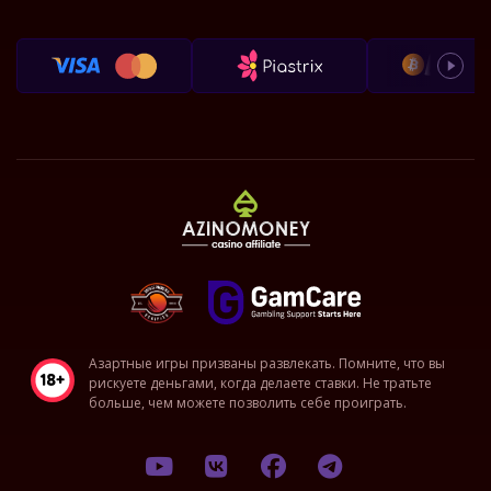
Азартные игры призваны развлекать. Помните, что вы
рискуете деньгами, когда делаете ставки. Не тратьте
больше, чем можете позволить себе проиграть.