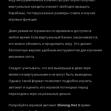
игру неограниченное количество раз. Игрок получает
виртуальные кредиты и может свободно вращать
барабаны, тестируя разные размеры ставок и изучая
игровые функции.
Демо режим не ограничен по времени и доступен в
любое время. Если виртуальный баланс заканчивается,
его можно обновить и продолжить игру. Это делает
бесплатную версию удобным инструментом для изучения
механики слота.
Следует учитывать, что все выигрыши в демо игре
являются виртуальными и не могут быть выведены.
Однако такой формат позволяет подробно изучить
автомат и оценить его игровой потенциал перед
переходом к игре на реальные деньги.
Попробуйте игровой автомат
Shining Hot 5
прямо