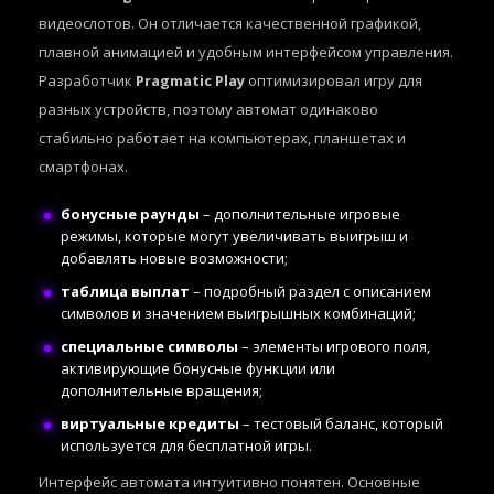
видеослотов. Он отличается качественной графикой,
плавной анимацией и удобным интерфейсом управления.
Разработчик
Pragmatic Play
оптимизировал игру для
разных устройств, поэтому автомат одинаково
стабильно работает на компьютерах, планшетах и
смартфонах.
бонусные раунды
– дополнительные игровые
режимы, которые могут увеличивать выигрыш и
добавлять новые возможности;
таблица выплат
– подробный раздел с описанием
символов и значением выигрышных комбинаций;
специальные символы
– элементы игрового поля,
активирующие бонусные функции или
дополнительные вращения;
виртуальные кредиты
– тестовый баланс, который
используется для бесплатной игры.
Интерфейс автомата интуитивно понятен. Основные