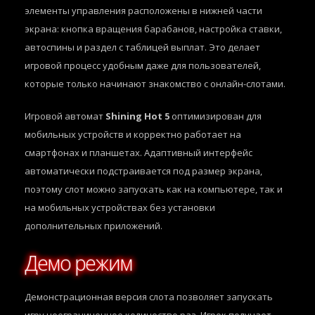
элементы управления расположены в нижней части
экрана: кнопка вращения барабанов, настройка ставки,
автоспины и раздел с таблицей выплат. Это делает
игровой процесс удобным даже для пользователей,
которые только начинают знакомство с онлайн-слотами.
Игровой автомат
Shining Hot 5
оптимизирован для
мобильных устройств и корректно работает на
смартфонах и планшетах. Адаптивный интерфейс
автоматически подстраивается под размер экрана,
поэтому слот можно запускать как на компьютере, так и
на мобильных устройствах без установки
дополнительных приложений.
Демо режим
Демонстрационная версия слота позволяет запускать