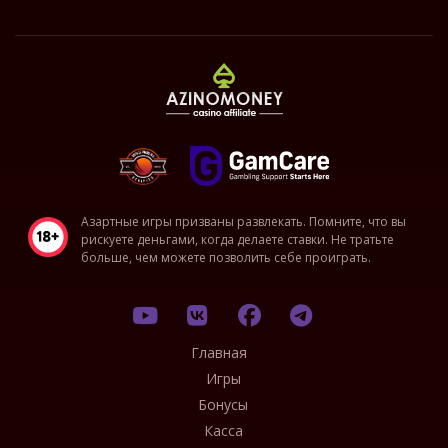
Азартные игры призваны развлекать. Помните, что вы
рискуете деньгами, когда делаете ставки. Не тратьте
больше, чем можете позволить себе проиграть.
Главная
Игры
Бонусы
Касса