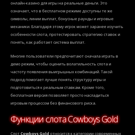
онлайн-казино для игры на реальные деньги. Это
означает, что в бесплатном режиме доступны те же
символы, линии выплат, бонусные раунды и игровые
механики. Благодаря этому игрок может заранее изучить
особенности слота, протестировать стратегию ставок и
понять, как работает система выплат.
Многие пользователи предпочитают сначала играть в
демо режим, чтобы оценить волатильность слота и
частоту появления выигрышных комбинаций. Такой
подход помогает лучше понять структуру игры и
подготовиться к реальным ставкам. Кроме того,
бесплатная версия позволяет просто насладиться
игровым процессом без финансового риска.
Функции слота Cowboys Gold
Слот
Cowboys Gold
относится к категории современных