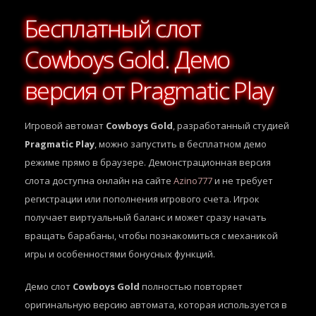
Бесплатный слот
Cowboys Gold. Демо
версия от Pragmatic Play
Игровой автомат
Cowboys Gold
, разработанный студией
Pragmatic Play
, можно запустить в бесплатном демо
режиме прямо в браузере. Демонстрационная версия
слота доступна онлайн на сайте
Azino777
и не требует
регистрации или пополнения игрового счета. Игрок
получает виртуальный баланс и может сразу начать
вращать барабаны, чтобы познакомиться с механикой
игры и особенностями бонусных функций.
Демо слот
Cowboys Gold
полностью повторяет
оригинальную версию автомата, которая используется в