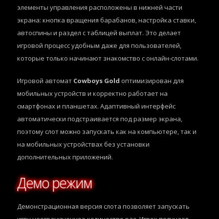
элементы управления расположены в нижней части
экрана: кнопка вращения барабанов, настройка ставки,
автоспины и раздел с таблицей выплат. Это делает
игровой процесс удобным даже для пользователей,
которые только начинают знакомство с онлайн-слотами.
Игровой автомат
Cowboys Gold
оптимизирован для
мобильных устройств и корректно работает на
смартфонах и планшетах. Адаптивный интерфейс
автоматически подстраивается под размер экрана,
поэтому слот можно запускать как на компьютере, так и
на мобильных устройствах без установки
дополнительных приложений.
Демо режим
Демонстрационная версия слота позволяет запускать