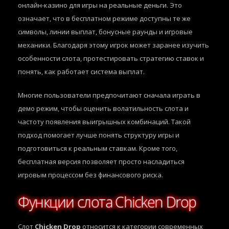
онлайн-казино для игры на реальные деньги. Это
означает, что в бесплатном режиме доступны те же
символы, линии выплат, бонусные раунды и игровые
механики. Благодаря этому игрок может заранее изучить
особенности слота, протестировать стратегию ставок и
понять, как работает система выплат.
Многие пользователи предпочитают сначала играть в
демо режим, чтобы оценить волатильность слота и
частоту появления выигрышных комбинаций. Такой
подход помогает лучше понять структуру игры и
подготовиться к реальным ставкам. Кроме того,
бесплатная версия позволяет просто насладиться
игровым процессом без финансового риска.
Функции слота Chicken Drop
Слот
Chicken Drop
относится к категории современных