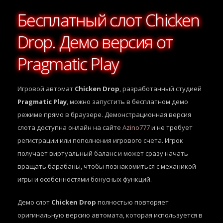
Бесплатный слот Chicken
Drop. Демо версия от
Pragmatic Play
Игровой автомат
Chicken Drop
, разработанный студией
Pragmatic Play
, можно запустить в бесплатном демо
режиме прямо в браузере. Демонстрационная версия
слота доступна онлайн на сайте
Azino777
и не требует
регистрации или пополнения игрового счета. Игрок
получает виртуальный баланс и может сразу начать
вращать барабаны, чтобы познакомиться с механикой
игры и особенностями бонусных функций.
Демо слот
Chicken Drop
полностью повторяет
оригинальную версию автомата, которая используется в