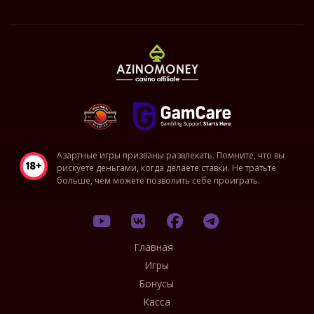
Азартные игры призваны развлекать. Помните, что вы
рискуете деньгами, когда делаете ставки. Не тратьте
больше, чем можете позволить себе проиграть.
Главная
Игры
Бонусы
Касса