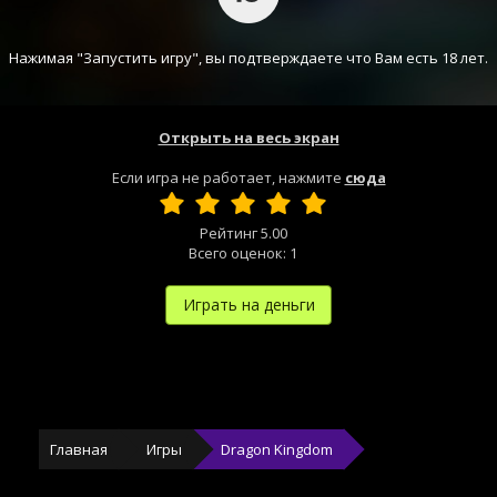
Нажимая "Запустить игру", вы подтверждаете что Вам есть 18 лет.
Открыть на весь экран
Если игра не работает, нажмите
сюда
Рейтинг
5.00
Всего оценок:
1
Играть на деньги
Главная
Игры
Dragon Kingdom