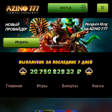
ВХОД
Penguin King
НОВЫЙ
на AZINO 777
ПРОВАЙДЕР
Играть
Главная
Игры
Бонусы
Касса