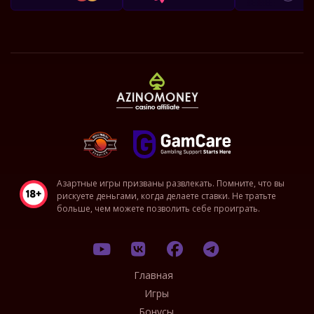
Азартные игры призваны развлекать. Помните, что вы
рискуете деньгами, когда делаете ставки. Не тратьте
больше, чем можете позволить себе проиграть.
Главная
Игры
Бонусы