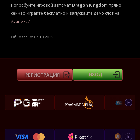
Попробуйте игровой автомат
Dragon Kingdom
прямо
сейчас. Играйте бесплатно и запускайте демо слот на
Азино777
.
Обновлено:
07.10.2025
РЕГИСТРАЦИЯ
ВХОД