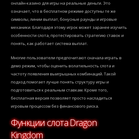
онлайн-казино для игры на реальные деньги. Это
означает, что в бесплатном режиме доступны те же
символы, линии выплат, бонусные раунды и игровые
механики. Благодаря этому игрок может заранее изучить
особенности слота, протестировать стратегию ставок и
понять, как работает система выплат.
Многие пользователи предпочитают сначала играть в
демо режим, чтобы оценить волатильность слота и
частоту появления выигрышных комбинаций. Такой
подход помогает лучше понять структуру игры и
подготовиться к реальным ставкам. Кроме того,
бесплатная версия позволяет просто насладиться
игровым процессом без финансового риска.
Функции слота Dragon
Kingdom