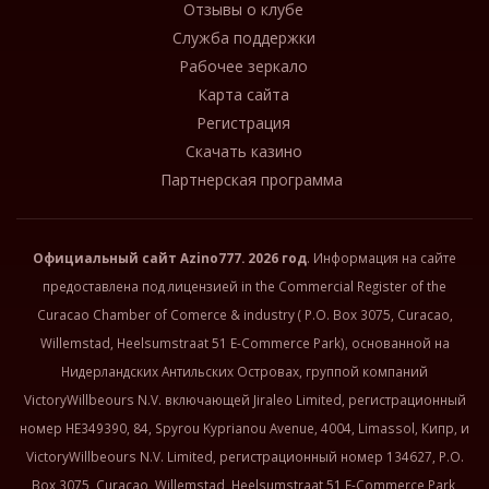
Отзывы о клубе
Служба поддержки
Рабочее зеркало
Карта сайта
Регистрация
Скачать казино
Партнерская программа
Официальный сайт
Azino777
. 2026 год
. Информация на сайте
предоставлена под лицензией in the Commercial Register of the
Curacao Chamber of Comerce & industry ( P.O. Box 3075, Curacao,
Willemstad, Heelsumstraat 51 E-Commerce Park), основанной на
Нидерландских Антильских Островах, группой компаний
VictoryWillbeours N.V. включающей Jiraleo Limited, регистрационный
номер HE349390, 84, Spyrou Kyprianou Avenue, 4004, Limassol, Кипр, и
VictoryWillbeours N.V. Limited, регистрационный номер 134627, P.O.
Box 3075, Curacao, Willemstad, Heelsumstraat 51 E-Commerce Park,