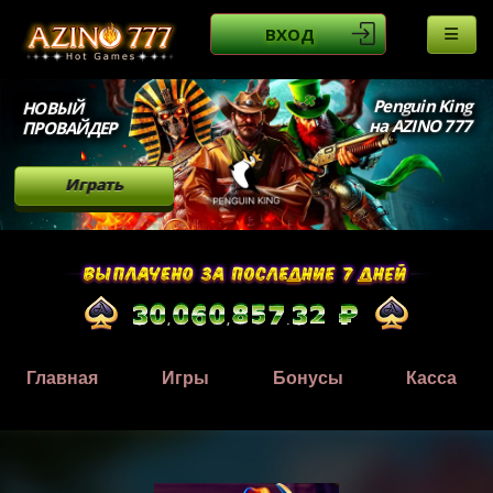
ВХОД
Penguin King
НОВЫЙ
на AZINO 777
ПРОВАЙДЕР
Играть
Главная
Игры
Бонусы
Касса