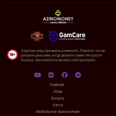
Азартные игры призваны развлекать. Помните, что вы
рискуете деньгами, когда делаете ставки. Не тратьте
больше, чем можете позволить себе проиграть.
Главная
Игры
Бонусы
Касса
Мобильное приложение