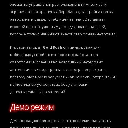
элементы управления расположены в нижней части
экрана: кнопка вращения барабанов, настройка ставки,
автоспины и раздел с таблицей выплат. Это делает
игровой процесс удобным даже для пользователей,
которые только начинают знакомство с онлайн-слотами.
Игровой автомат
Gold Rush
оптимизирован для
мобильных устройств и корректно работает на
смартфонах и планшетах. Адаптивный интерфейс
автоматически подстраивается под размер экрана,
поэтому слот можно запускать как на компьютере, так и
на мобильных устройствах без установки
дополнительных приложений.
Демо режим
Демонстрационная версия слота позволяет запускать