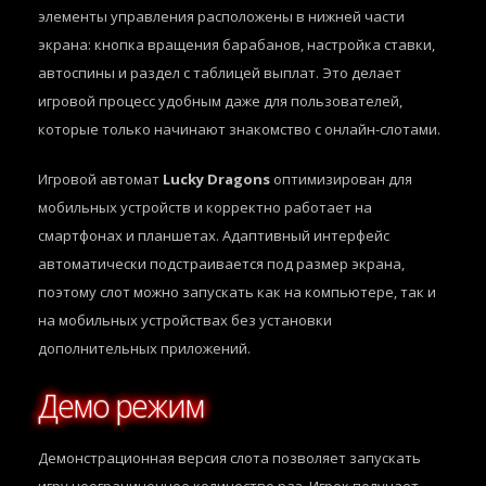
элементы управления расположены в нижней части
экрана: кнопка вращения барабанов, настройка ставки,
автоспины и раздел с таблицей выплат. Это делает
игровой процесс удобным даже для пользователей,
которые только начинают знакомство с онлайн-слотами.
Игровой автомат
Lucky Dragons
оптимизирован для
мобильных устройств и корректно работает на
смартфонах и планшетах. Адаптивный интерфейс
автоматически подстраивается под размер экрана,
поэтому слот можно запускать как на компьютере, так и
на мобильных устройствах без установки
дополнительных приложений.
Демо режим
Демонстрационная версия слота позволяет запускать