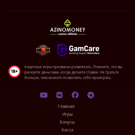
Азартные игры призваны развлекать. Помните, что вы
рискуете деньгами, когда делаете ставки. Не тратьте
больше, чем можете позволить себе проиграть.
Главная
Игры
Бонусы
Касса