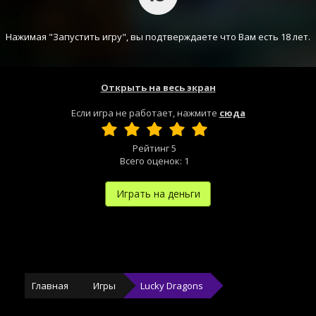
Нажимая "Запустить игру", вы подтверждаете что Вам есть 18 лет.
Открыть на весь экран
Если игра не работает, нажмите
сюда
Рейтинг
5
Всего оценок:
1
Играть на деньги
Главная
Игры
Lucky Dragons