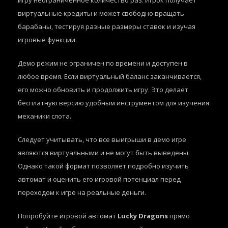
игру неограниченное количество раз. Игрок получает
виртуальные кредиты и может свободно вращать
барабаны, тестируя разные размеры ставок и изучая
игровые функции.
Демо режим не ограничен по времени и доступен в
любое время. Если виртуальный баланс заканчивается,
его можно обновить и продолжить игру. Это делает
бесплатную версию удобным инструментом для изучения
механики слота.
Следует учитывать, что все выигрыши в демо игре
являются виртуальными и не могут быть выведены.
Однако такой формат позволяет подробно изучить
автомат и оценить его игровой потенциал перед
переходом к игре на реальные деньги.
Попробуйте игровой автомат
Lucky Dragons
прямо