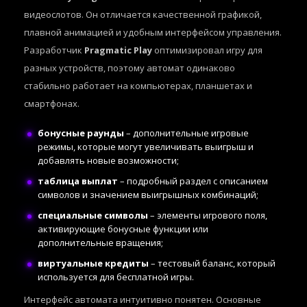
видеослотов. Он отличается качественной графикой,
плавной анимацией и удобным интерфейсом управления.
Разработчик
Pragmatic Play
оптимизировал игру для
разных устройств, поэтому автомат одинаково
стабильно работает на компьютерах, планшетах и
смартфонах.
бонусные раунды
– дополнительные игровые
режимы, которые могут увеличивать выигрыш и
добавлять новые возможности;
таблица выплат
– подробный раздел с описанием
символов и значением выигрышных комбинаций;
специальные символы
– элементы игрового поля,
активирующие бонусные функции или
дополнительные вращения;
виртуальные кредиты
– тестовый баланс, который
используется для бесплатной игры.
Интерфейс автомата интуитивно понятен. Основные