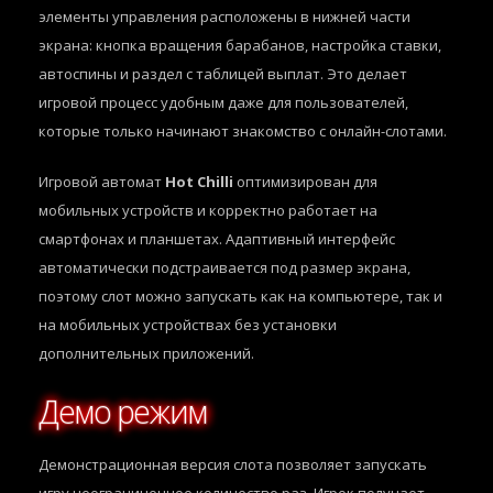
элементы управления расположены в нижней части
экрана: кнопка вращения барабанов, настройка ставки,
автоспины и раздел с таблицей выплат. Это делает
игровой процесс удобным даже для пользователей,
которые только начинают знакомство с онлайн-слотами.
Игровой автомат
Hot Chilli
оптимизирован для
мобильных устройств и корректно работает на
смартфонах и планшетах. Адаптивный интерфейс
автоматически подстраивается под размер экрана,
поэтому слот можно запускать как на компьютере, так и
на мобильных устройствах без установки
дополнительных приложений.
Демо режим
Демонстрационная версия слота позволяет запускать