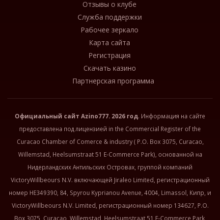
Отзывы о клубе
Служба поддержки
Рабочее зеркало
Карта сайта
Регистрация
Скачать казино
Партнерская программа
Официальный сайт
Azino777
. 2026 год
. Информация на сайте
предоставлена под лицензией in the Commercial Register of the
Curacao Chamber of Comerce & industry ( P.O. Box 3075, Curacao,
Willemstad, Heelsumstraat 51 E-Commerce Park), основанной на
Нидерландских Антильских Островах, группой компаний
VictoryWillbeours N.V. включающей Jiraleo Limited, регистрационный
номер HE349390, 84, Spyrou Kyprianou Avenue, 4004, Limassol, Кипр, и
VictoryWillbeours N.V. Limited, регистрационный номер 134627, P.O.
Box 3075, Curacao, Willemstad, Heelsumstraat 51 E-Commerce Park,