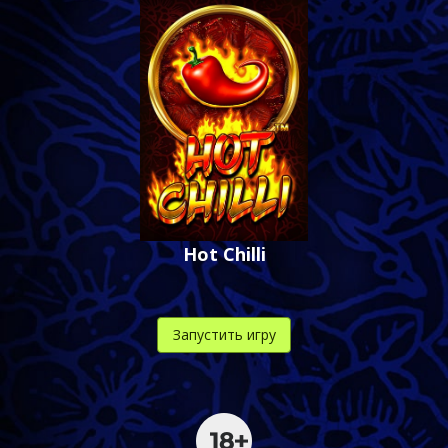
,
,
.
Hot Chilli
Запустить игру