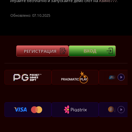
Играйте бесплатно и запускайте демо слот на
Азино777
.
Обновлено:
07.10.2025
РЕГИСТРАЦИЯ
ВХОД