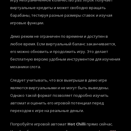
игру неограниченное количество раз. Игрок получает
виртуальные кредиты и может свободно вращать
барабаны, тестируя разные размеры ставок и изучая
игровые функции.
Демо режим не ограничен по времени и доступен в
любое время. Если виртуальный баланс заканчивается,
его можно обновить и продолжить игру. Это делает
бесплатную версию удобным инструментом для изучения
механики слота.
Следует учитывать, что все выигрыши в демо игре
являются виртуальными и не могут быть выведены.
Однако такой формат позволяет подробно изучить
автомат и оценить его игровой потенциал перед
переходом к игре на реальные деньги.
Попробуйте игровой автомат
Hot Chilli
прямо сейчас.